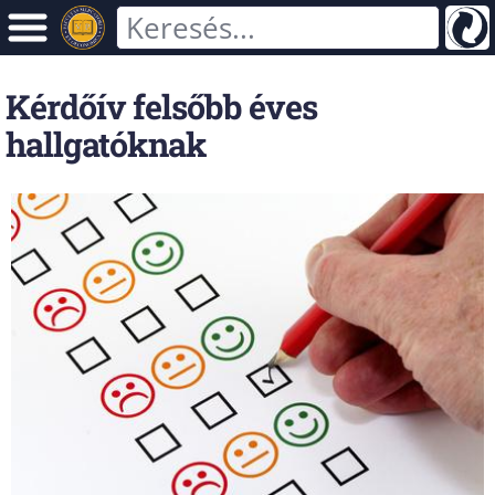
Kérdőív felsőbb éves
hallgatóknak