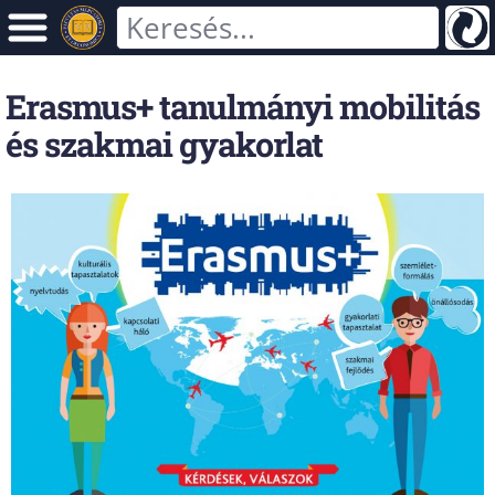
Erasmus+ tanulmányi mobilitás
és szakmai gyakorlat