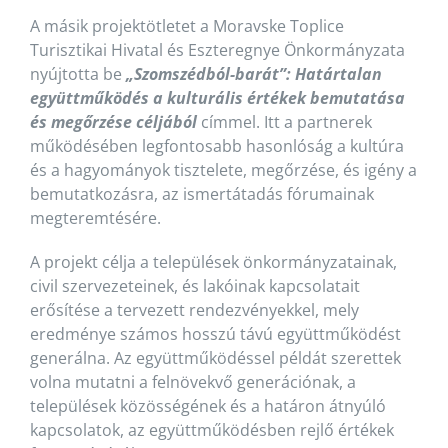
A másik projektötletet a Moravske Toplice
Turisztikai Hivatal és Eszteregnye Önkormányzata
nyújtotta be
„Szomszédból-barát”: Határtalan
együttműködés a kulturális értékek bemutatása
és megőrzése céljából
címmel. Itt a partnerek
működésében legfontosabb hasonlóság a kultúra
és a hagyományok tisztelete, megőrzése, és igény a
bemutatkozásra, az ismertátadás fórumainak
megteremtésére.
A projekt célja a települések önkormányzatainak,
civil szervezeteinek, és lakóinak kapcsolatait
erősítése a tervezett rendezvényekkel, mely
eredménye számos hosszú távú együttműködést
generálna. Az együttműködéssel példát szerettek
volna mutatni a felnövekvő generációnak, a
települések közösségének és a határon átnyúló
kapcsolatok, az együttműködésben rejlő értékek