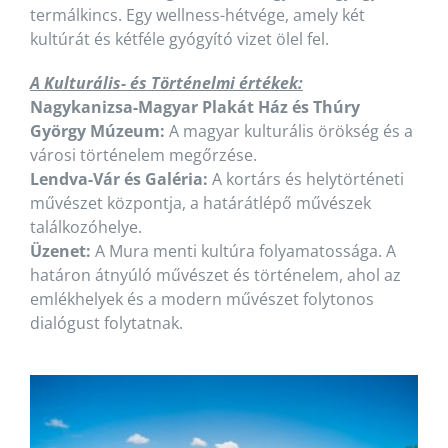
termálkincs. Egy wellness-hétvége, amely két
kultúrát és kétféle gyógyító vizet ölel fel.
A Kulturális- és Történelmi értékek:
Nagykanizsa-Magyar Plakát Ház és Thúry
György Múzeum:
A magyar kulturális örökség és a
városi történelem megőrzése.
Lendva-Vár és Galéria:
A kortárs és helytörténeti
művészet központja, a határátlépő művészek
találkozóhelye.
Üzenet:
A Mura menti kultúra folyamatossága. A
határon átnyúló művészet és történelem, ahol az
emlékhelyek és a modern művészet folytonos
dialógust folytatnak.