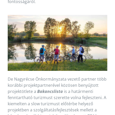
fontosságáról.
De Nagyrécse Önkormányzata vezető partner több
korábbi projektpartnerével közösen benyújtott
projektötlete a
Bakancslista
is a határmenti
fenntartható turizmust szerette volna fejleszteni. A
kiemelten a slow turizmust előtérbe helyező
projektben a szolgáltatásfejlesztések mellett a