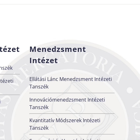
tézet
Menedzsment
Intézet
nszék
Ellátási Lánc Menedzsment Intézeti
tézeti
Tanszék
Innovációmenedzsment Intézeti
i
Tanszék
Kvantitatív Módszerek Intézeti
Tanszék