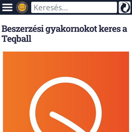
Beszerzési gyakornokot keres a
Teqball