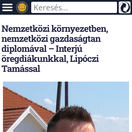
Nemzetközi környezetben,
nemzetközi gazdaságtan
diplomával – Interjú
öregdiákunkkal, Lipóczi
Tamással