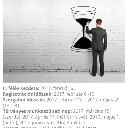
II. félév kezdete:
2017. február 6.
Regisztrációs időszak:
2017. február 6 -10.
Szorgalmi időszak:
2017. február 13. – 2017. május 20.
(14 hét)
Törvényes munkaszüneti nap:
2017. március 15.
(szerda), 2017. április 17. (hétfő) Húsvét, 2017. május 1.
(hétfő), 2017. június 5. (hétfő) Pünkösd