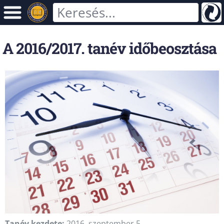
A 2016/2017. tanév időbeosztása
Tanév kezdete:
2016. szeptember 5.