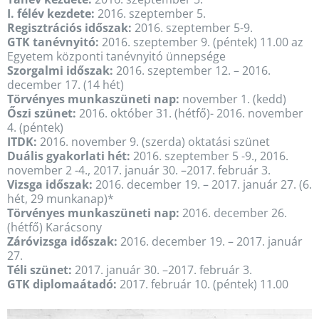
I. félév kezdete:
2016. szeptember 5.
Regisztrációs időszak:
2016. szeptember 5-9.
GTK tanévnyitó:
2016. szeptember 9. (péntek) 11.00 az
Egyetem központi tanévnyitó ünnepsége
Szorgalmi időszak:
2016. szeptember 12. – 2016.
december 17. (14 hét)
Törvényes munkaszüneti nap:
november 1. (kedd)
Őszi szünet:
2016. október 31. (hétfő)- 2016. november
4. (péntek)
ITDK:
2016. november 9. (szerda) oktatási szünet
Duális gyakorlati hét:
2016. szeptember 5 -9., 2016.
november 2 -4., 2017. január 30. –2017. február 3.
Vizsga időszak:
2016. december 19. – 2017. január 27. (6.
hét, 29 munkanap)*
Törvényes munkaszüneti nap:
2016. december 26.
(hétfő) Karácsony
Záróvizsga időszak:
2016. december 19. – 2017. január
27.
Téli szünet:
2017. január 30. –2017. február 3.
GTK diplomaátadó:
2017. február 10. (péntek) 11.00