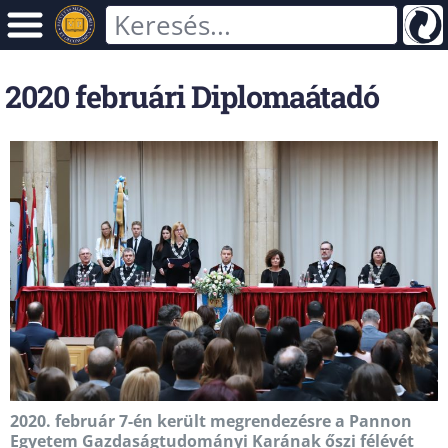
2020 februári Diplomaátadó
2020. február 7-én került megrendezésre a Pannon
Egyetem Gazdaságtudományi Karának őszi félévét